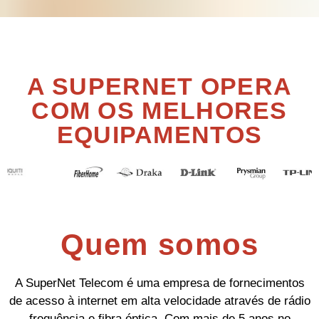
A SUPERNET OPERA
COM OS MELHORES
EQUIPAMENTOS
Quem somos
A SuperNet Telecom é uma empresa de fornecimentos
de acesso à internet em alta velocidade através de rádio
frequência e fibra óptica. Com mais de 5 anos no